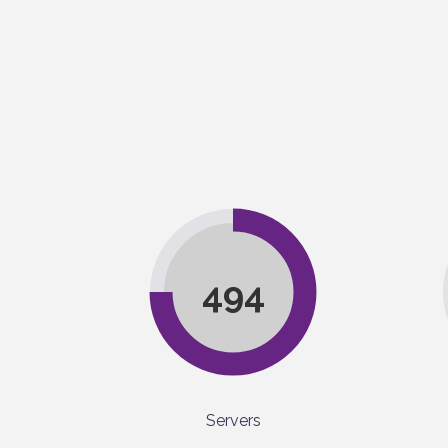
494
Servers