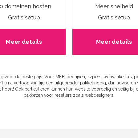
0 domeinen hosten
Meer snelheid
Gratis setup
Gratis setup
Meer details
Meer details
ing voor de beste prijs. Voor MKB-bedrijven, zzp’ers, webwinkeliers, po
 u na verloop van tijd een uitgebreider pakket nodig, dan adviseren
oort! Ook particulieren kunnen hun website voordelig en veilig bij
pakketten voor resellers zoals webdesigners.