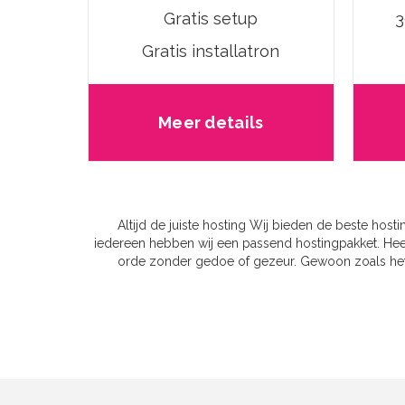
Gratis setup
3
Gratis installatron
Meer details
Altijd de juiste hosting Wij bieden de beste host
iedereen hebben wij een passend hostingpakket. Heeft
orde zonder gedoe of gezeur. Gewoon zoals het h