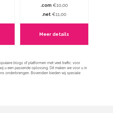
.com
€10,00
.net
€11,00
Meer details
pulaire blogs of platformen met veel traffic: voor
 wij u een passende oplossing. Dit maken we voor u in
 ons onderbrengen. Bovendien bieden wij speciale